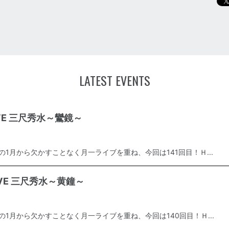
LATEST EVENTS
LIVE 三尺秀水～鸞鏡～
年の1月から欠かすことなく月一ライブを重ね、今回は141回目！Ｈ...
LIVE 三尺秀水～黄鐘～
年の1月から欠かすことなく月一ライブを重ね、今回は140回目！Ｈ...