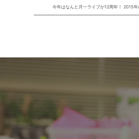
今年はなんと月一ライブが12周年！ 2015