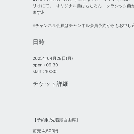
リオにて。 オリジナル曲はもちろん、クラシック曲
ます♪
※チャンネル会員はチャンネル会員予約からもお申し
日時
2025年04月28日(月)
open : 09:30
start : 10:30
チケット詳細
【予約制/先着順自由席】
前売 4,500円