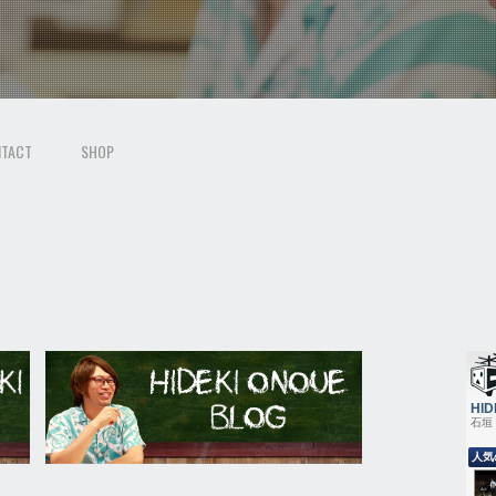
TACT
SHOP