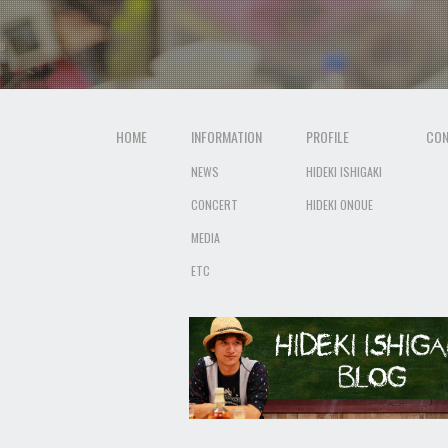
HOME
INFORMATION
PROFILE
CON
NEWS
HIDEKI ISHIGAKI
CONCERT
HIDEKI ONOUE
MEDIA
ETC