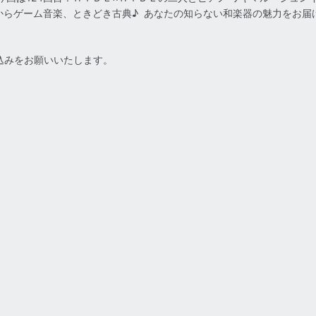
からゲーム音楽、ときどき古典♪ あなたの知らない和楽器の魅力をお届
込みをお願いいたします。