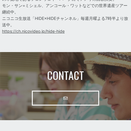
モン・サン=ミシェル、アンコール・ワットなどでの世界遺産ツアー
継続中。
ニコニコ生放送「HIDE×HIDEチャンネル」毎週月曜よる7時半より放
送中。
https://ch.nicovideo.jp/hide-hide
CONTACT