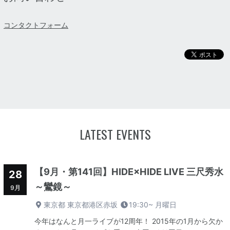
コンタクトフォーム
LATEST EVENTS
【9月・第141回】HIDE×HIDE LIVE 三尺秀水
28
～鸞鏡～
9月
東京都 東京都港区赤坂
19:30~
月曜日
今年はなんと月一ライブが12周年！ 2015年の1月から欠か