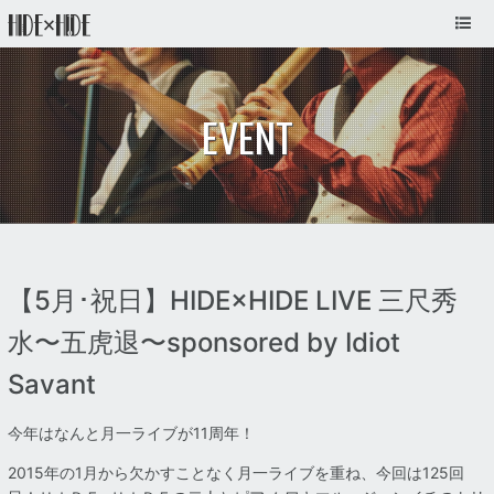
EVENT
【5月･祝日】HIDE×HIDE LIVE 三尺秀
水〜五虎退〜sponsored by Idiot
Savant
今年はなんと月一ライブが11周年！
2015年の1月から欠かすことなく月一ライブを重ね、今回は125回