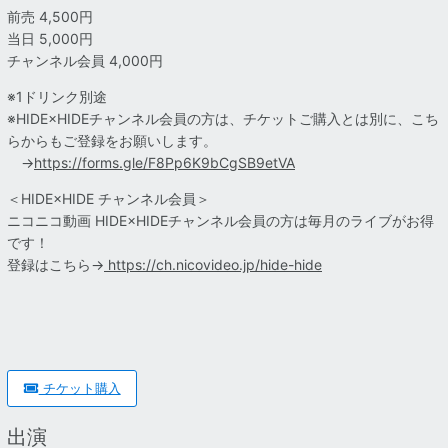
前売 4,500円
当日 5,000円
チャンネル会員 4,000円
※1ドリンク別途
※HIDE×HIDEチャンネル会員の方は、チケットご購入とは別に、こち
らからもご登録をお願いします。
→
https://forms.gle/F8Pp6K9bCgSB9etVA
＜HIDE×HIDE チャンネル会員＞
ニコニコ動画 HIDE×HIDEチャンネル会員の方は毎月のライブがお得
です！
登録はこちら→
https://ch.nicovideo.jp/hide-hide
チケット購入
出演