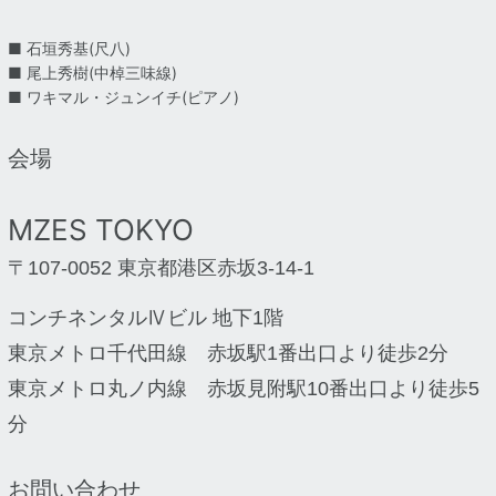
■ 石垣秀基(尺八)
■ 尾上秀樹(中棹三味線)
■ ワキマル・ジュンイチ(ピアノ)
会場
MZES TOKYO
〒107-0052 東京都港区赤坂3-14-1
コンチネンタルⅣビル 地下1階
東京メトロ千代田線 赤坂駅1番出口より徒歩2分
東京メトロ丸ノ内線 赤坂見附駅10番出口より徒歩5
分
お問い合わせ