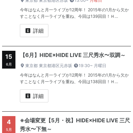
東京都 東京都港区赤坂
13:00~
月曜日
今年はなんと月一ライブが12周年！ 2015年の1月から欠か
すことなく月一ライブを重ね、今回は139回目！Ｈ...
詳細
【6月】HIDE×HIDE LIVE 三尺秀水〜双調～
15
6月
東京都 東京都港区元赤坂
19:30~
月曜日
今年はなんと月一ライブが12周年！ 2015年の1月から欠か
すことなく月一ライブを重ね、今回は138回目！Ｈ...
詳細
※会場変更【5月・祝】HIDE×HIDE LIVE 三尺
4
秀水〜下無～
5月