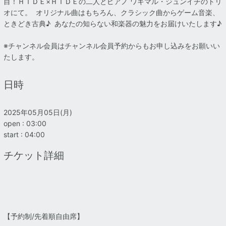
目！ＨＩＤＥ×ＨＩＤＥの二人とピアノ ワキマル・ジュンイチのトリ
オにて。 オリジナル曲はもちろん、クラシック曲からゲーム音楽、
ときどき古典♪ あなたの知らない和楽器の魅力をお届けいたします♪
※チャンネル会員はチャンネル会員予約からもお申し込みをお願いい
たします。
日時
2025年05月05日(月)
open : 03:00
start : 04:00
チケット詳細
【予約制/先着順自由席】