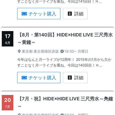
すことなく月一ライブを重ね、今回は141回目！Ｈ...
チケット購入
詳細
【8月・第140回】HIDE×HIDE LIVE 三尺秀水
17
～黄鐘～
8月
東京都 東京都港区赤坂
19:30~
月曜日
今年はなんと月一ライブが12周年！ 2015年の1月から欠か
すことなく月一ライブを重ね、今回は140回目！Ｈ...
チケット購入
詳細
【7月・祝】HIDE×HIDE LIVE 三尺秀水～鳧鐘
20
～
7月