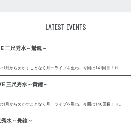
LATEST EVENTS
LIVE 三尺秀水～鸞鏡～
年の1月から欠かすことなく月一ライブを重ね、今回は141回目！Ｈ...
LIVE 三尺秀水～黄鐘～
年の1月から欠かすことなく月一ライブを重ね、今回は140回目！Ｈ...
 三尺秀水～鳧鐘～