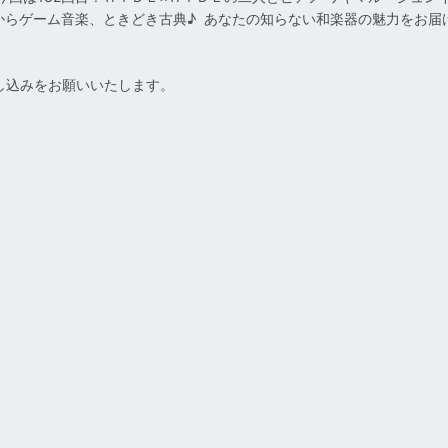
からゲーム音楽、ときどき古典♪ あなたの知らない和楽器の魅力をお届
し込みをお願いいたします。