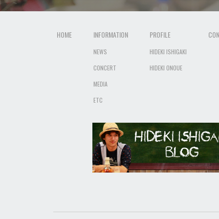
HOME
INFORMATION
PROFILE
CON
NEWS
HIDEKI ISHIGAKI
CONCERT
HIDEKI ONOUE
MEDIA
ETC