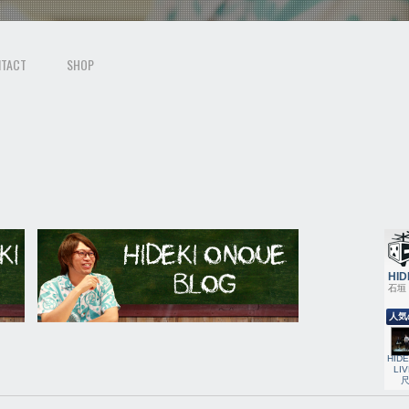
TACT
SHOP