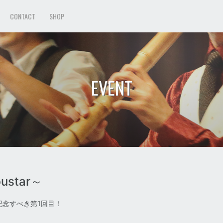
CONTACT
SHOP
EVENT
bustar～
、記念すべき第1回目！