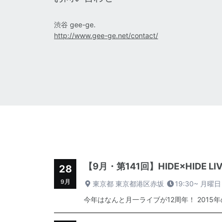
渋谷 gee-ge.
http://www.gee-ge.net/contact/
【9月・第141回】HIDE×HIDE 
28
9月
東京都 東京都港区赤坂
19:30~
月曜日
今年はなんと月一ライブが12周年！ 2015