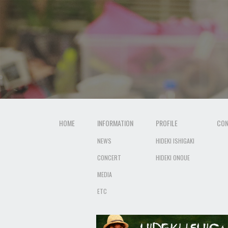
HOME
INFORMATION
PROFILE
CON
NEWS
HIDEKI ISHIGAKI
CONCERT
HIDEKI ONOUE
MEDIA
ETC