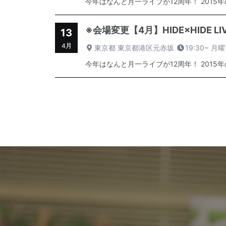
今年はなんと月一ライブが12周年！ 2015
※会場変更【4月】HIDE×HIDE L
13
4月
東京都 東京都港区元赤坂
19:30~
月曜
今年はなんと月一ライブが12周年！ 2015