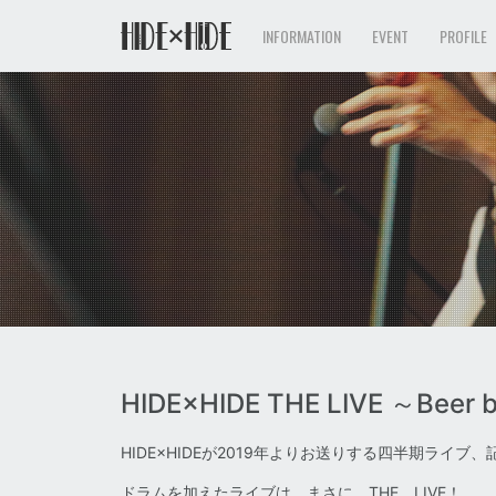
INFORMATION
EVENT
PROFILE
HIDE×HIDE THE LIVE ～Beer 
HIDE×HIDEが2019年よりお送りする四半期ライブ
ドラムを加えたライブは まさに THE LIVE！