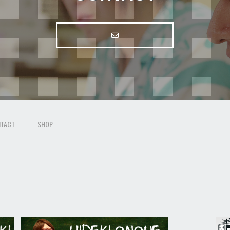
TACT
SHOP