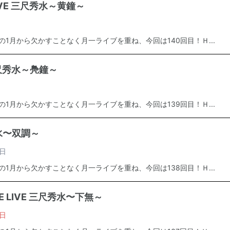
LIVE 三尺秀水～黄鐘～
年の1月から欠かすことなく月一ライブを重ね、今回は140回目！Ｈ...
 三尺秀水～鳧鐘～
年の1月から欠かすことなく月一ライブを重ね、今回は139回目！Ｈ...
秀水〜双調～
日
年の1月から欠かすことなく月一ライブを重ね、今回は138回目！Ｈ...
E LIVE 三尺秀水〜下無～
日