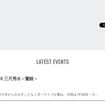
LATEST EVENTS
LIVE 三尺秀水～鸞鏡～
年の1月から欠かすことなく月一ライブを重ね、今回は141回目！Ｈ...