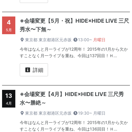
※会場変更【5月・祝】HIDE×HIDE LIVE 三尺
4
秀水〜下無～
5月
東京都 東京都港区元赤坂
13:00~
月曜日
今年はなんと月一ライブが12周年！ 2015年の1月から欠か
すことなく月一ライブを重ね、今回は137回目！Ｈ...
詳細
※会場変更【4月】HIDE×HIDE LIVE 三尺秀
13
水〜勝絶～
4月
東京都 東京都港区元赤坂
19:30~
月曜日
今年はなんと月一ライブが12周年！ 2015年の1月から欠か
すことなく月一ライブを重ね、今回は136回目！Ｈ...