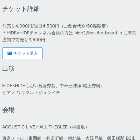
チケット詳細
前売り4,000円/当日4,500円
（ご飲食代別/50席限定）
＊HIDE×HIDEチャンネル会員の方は
hide2@on-the-board.jp
に事前
通知で前売り3,500円
チケット購入
出演
HIDE×HIDE (尺八:石垣秀基、中棹三味線:尾上秀樹)
ピアノ:ワキマル・ジュンイチ
会場
ACOUSTIC LIVE HALL THEGLEE
（神楽坂）
東京メトロ（東西線・有楽町線・南北線・大江戸線）飯田橋駅 B3出