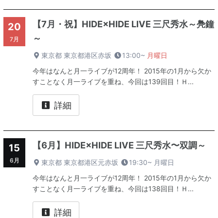
【7月・祝】HIDE×HIDE LIVE 三尺秀水～鳧鐘
20
～
7月
東京都 東京都港区赤坂
13:00~
月曜日
今年はなんと月一ライブが12周年！ 2015年の1月から欠か
すことなく月一ライブを重ね、今回は139回目！Ｈ...
詳細
【6月】HIDE×HIDE LIVE 三尺秀水〜双調～
15
6月
東京都 東京都港区元赤坂
19:30~
月曜日
今年はなんと月一ライブが12周年！ 2015年の1月から欠か
すことなく月一ライブを重ね、今回は138回目！Ｈ...
詳細