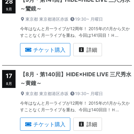
28
～鸞鏡～
9月
東京都 東京都港区赤坂
19:30~
月曜日
今年はなんと月一ライブが12周年！ 2015年の1月から欠か
すことなく月一ライブを重ね、今回は141回目！Ｈ...
チケット購入
詳細
【8月・第140回】HIDE×HIDE LIVE 三尺秀水
17
～黄鐘～
8月
東京都 東京都港区赤坂
19:30~
月曜日
今年はなんと月一ライブが12周年！ 2015年の1月から欠か
すことなく月一ライブを重ね、今回は140回目！Ｈ...
チケット購入
詳細