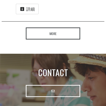
詳細
MORE
CONTACT