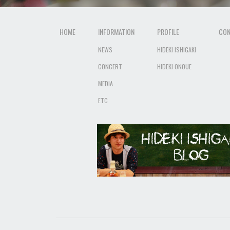
HOME
INFORMATION
PROFILE
CON
NEWS
HIDEKI ISHIGAKI
CONCERT
HIDEKI ONOUE
MEDIA
ETC