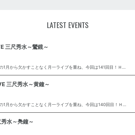
LATEST EVENTS
LIVE 三尺秀水～鸞鏡～
年の1月から欠かすことなく月一ライブを重ね、今回は141回目！Ｈ...
LIVE 三尺秀水～黄鐘～
年の1月から欠かすことなく月一ライブを重ね、今回は140回目！Ｈ...
 三尺秀水～鳧鐘～