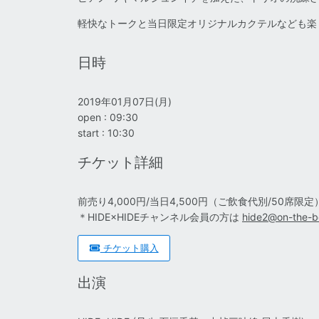
軽快なトークと当日限定オリジナルカクテルなども楽
日時
2019年01月07日(月)
open : 09:30
start : 10:30
チケット詳細
前売り4,000円/当日4,500円
（ご飲食代別/50席限定
＊HIDE×HIDEチャンネル会員の方は
hide2@on-the-b
チケット購入
出演