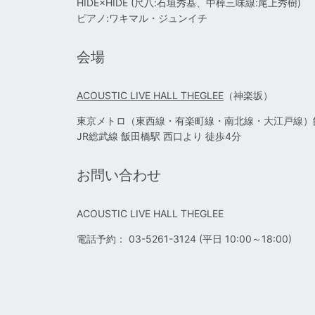
HIDE×HIDE (尺八:石垣秀基、中棹三味線:尾上秀樹)
ピアノ:ワキマル・ジュンイチ
会場
ACOUSTIC LIVE HALL THEGLEE
（神楽坂）
東京メトロ（東西線・有楽町線・南北線・大江戸線）飯
JR総武線 飯田橋駅 西口より 徒歩4分
お問い合わせ
ACOUSTIC LIVE HALL THEGLEE
電話予約： 03-5261-3124 (平日 10:00～18:00)