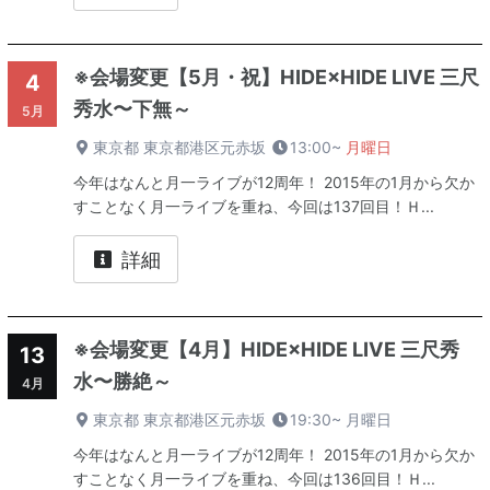
※会場変更【5月・祝】HIDE×HIDE LIVE 三尺
4
秀水〜下無～
5月
東京都 東京都港区元赤坂
13:00~
月曜日
今年はなんと月一ライブが12周年！ 2015年の1月から欠か
すことなく月一ライブを重ね、今回は137回目！Ｈ...
詳細
※会場変更【4月】HIDE×HIDE LIVE 三尺秀
13
水〜勝絶～
4月
東京都 東京都港区元赤坂
19:30~
月曜日
今年はなんと月一ライブが12周年！ 2015年の1月から欠か
すことなく月一ライブを重ね、今回は136回目！Ｈ...