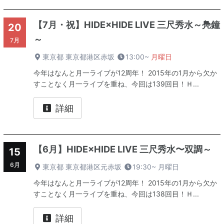
【7月・祝】HIDE×HIDE LIVE 三尺秀水～鳧鐘
20
～
7月
東京都 東京都港区赤坂
13:00~
月曜日
今年はなんと月一ライブが12周年！ 2015年の1月から欠か
すことなく月一ライブを重ね、今回は139回目！Ｈ...
詳細
【6月】HIDE×HIDE LIVE 三尺秀水〜双調～
15
6月
東京都 東京都港区元赤坂
19:30~
月曜日
今年はなんと月一ライブが12周年！ 2015年の1月から欠か
すことなく月一ライブを重ね、今回は138回目！Ｈ...
詳細