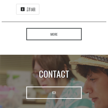
詳細
MORE
CONTACT