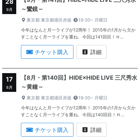
28
～鸞鏡～
9月
東京都 東京都港区赤坂
19:30~
月曜日
今年はなんと月一ライブが12周年！ 2015年の1月から欠か
すことなく月一ライブを重ね、今回は141回目！Ｈ...
チケット購入
詳細
【8月・第140回】HIDE×HIDE LIVE 三尺秀水
17
～黄鐘～
8月
東京都 東京都港区赤坂
19:30~
月曜日
今年はなんと月一ライブが12周年！ 2015年の1月から欠か
すことなく月一ライブを重ね、今回は140回目！Ｈ...
チケット購入
詳細