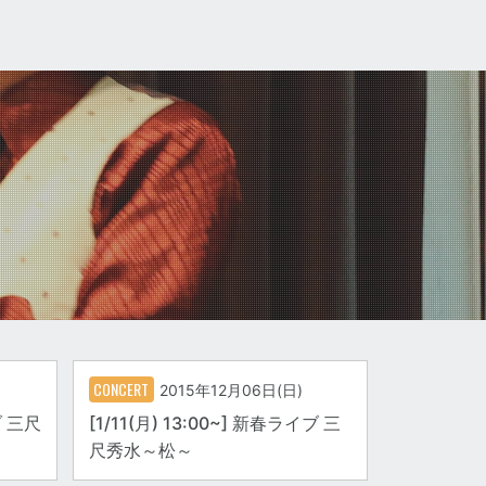
CONCERT
2015年12月06日(日)
ブ 三尺
[1/11(月) 13:00~] 新春ライブ 三
尺秀水～松～