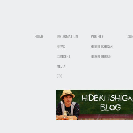
HOME
INFORMATION
PROFILE
CON
NEWS
HIDEKI ISHIGAKI
CONCERT
HIDEKI ONOUE
MEDIA
ETC