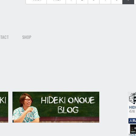
TACT
SHOP