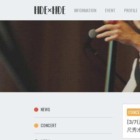
INFORMATION
EVENT
PROFILE
NEWS
CONCE
[3/7
CONCERT
尺秀