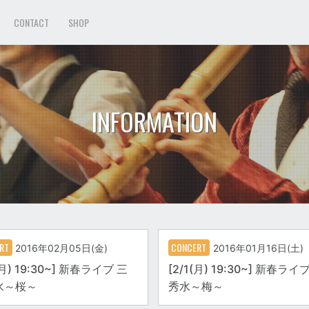
CONTACT
SHOP
INFORMATION
RT
CONCERT
2016年02月05日(金)
2016年01月16日(土)
(月) 19:30~] 新春ライブ 三
[2/1(月) 19:30~] 新春ライ
水～桜～
秀水～梅～