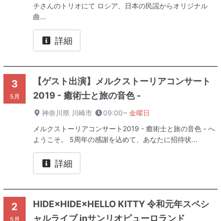
チさんのトリオにて ロシア、日本の民謡からオリジナル
曲...
詳細
【ゲスト出演】メルクストーリアコンサート
3
2019 - 癒術士と旅の音色 -
5月
神奈川県 川崎市
09:00~
金曜日
メルクストーリアコンサート2019 - 癒術士と旅の音色 - へ
ようこそ。 5周年の感謝を込めて、あなたに招待状...
詳細
HIDE×HIDE×HELLO KITTY 令和元年スペシ
2
ャルライブ inサンリオピューロランド
5月