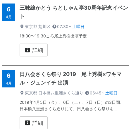
三味線かとう ちとしゃん亭30周年記念イベン
6
ト
4月
東京都 荒川区
07:30~
土曜日
18:30〜19:30ころ尾上秀樹出演予定
詳細
日八会さくら祭り 2019 尾上秀樹×ワキマ
6
ル・ジュンイチ 出演
4月
東京都 日本橋八重洲さくら通り
06:45~
土曜日
2019年4月5日（金）、6日（土）、7日（日）の3日間、
日本橋八重洲さくら通りにて、日八会さくら祭りを...
詳細