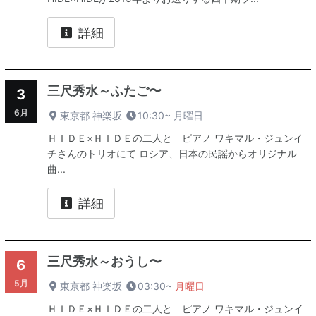
詳細
三尺秀水～ふたご〜
3
6月
東京都 神楽坂
10:30~
月曜日
ＨＩＤＥ×ＨＩＤＥの二人と ピアノ ワキマル・ジュンイ
チさんのトリオにて ロシア、日本の民謡からオリジナル
曲...
詳細
三尺秀水～おうし〜
6
5月
東京都 神楽坂
03:30~
月曜日
ＨＩＤＥ×ＨＩＤＥの二人と ピアノ ワキマル・ジュンイ