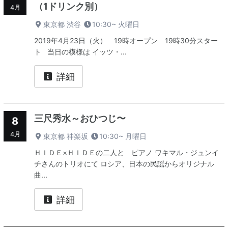
（1ドリンク別）
4月
東京都 渋谷
10:30~
火曜日
2019年4月23日（火） 19時オープン 19時30分スター
ト 当日の模様は イッツ・...
詳細
三尺秀水～おひつじ〜
8
4月
東京都 神楽坂
10:30~
月曜日
ＨＩＤＥ×ＨＩＤＥの二人と ピアノ ワキマル・ジュンイ
チさんのトリオにて ロシア、日本の民謡からオリジナル
曲...
詳細