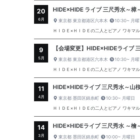
HIDE×HIDE ライブ 三尺秀水～樟～spo
20
6月
東京都 東京都港区六本木
10:30~
月曜
ＨＩＤＥ×ＨＩＤＥの二人とピアノ ワキマル
【会場変更】HIDE×HIDEライブ 三尺秀
9
5月
東京都 東京都港区六本木
10:30~
月曜
ＨＩＤＥ×ＨＩＤＥの二人とピアノ ワキマル
HIDE×HIDEライブ 三尺秀水～山桜～spo
11
4月
東京都 墨田区錦糸町
10:30~
月曜日
ＨＩＤＥ×ＨＩＤＥの二人とピアノ ワキマル
HIDE×HIDEライブ 三尺秀水 ～檜～spo
14
3月
東京都 墨田区錦糸町
10:00~
月曜日