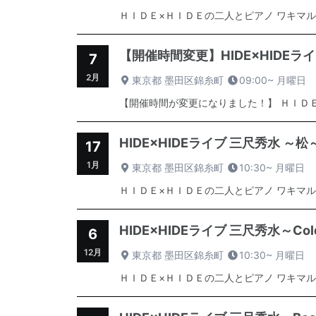
ＨＩＤＥ×ＨＩＤＥの二人とピアノ ワキマル
【開催時間変更】HIDE×HIDEライブ 三
7
2月
東京都 墨田区錦糸町
09:00~
月曜日
【開催時間が変更になりました！】 ＨＩＤＥ
HIDE×HIDEライブ 三尺秀水 ～松～spo
17
1月
東京都 墨田区錦糸町
10:30~
月曜日
ＨＩＤＥ×ＨＩＤＥの二人とピアノ ワキマル
HIDE×HIDEライブ 三尺秀水～Cold M
6
12月
東京都 墨田区錦糸町
10:30~
月曜日
ＨＩＤＥ×ＨＩＤＥの二人とピアノ ワキマル