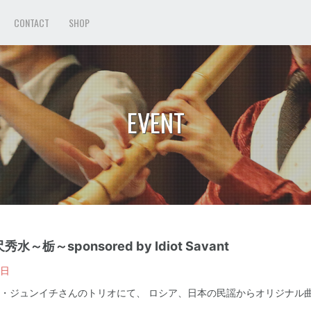
CONTACT
SHOP
EVENT
～栃～sponsored by Idiot Savant
日
・ジュンイチさんのトリオにて、 ロシア、日本の民謡からオリジナル曲ま