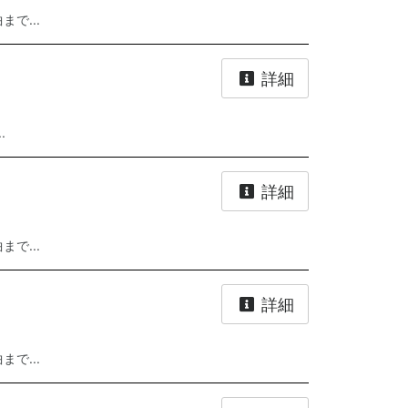
で...
詳細
.
詳細
で...
詳細
で...