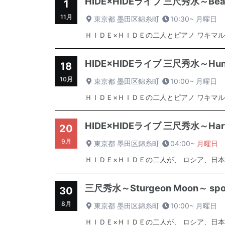
HIDE×HIDEライブ 三尺秀水～Beaver
1
11月
東京都 墨田区錦糸町
10:30~
月曜日
ＨＩＤＥ×ＨＩＤＥの二人とピアノ ワキマル
HIDE×HIDEライブ 三尺秀水～Hunter 
18
10月
東京都 墨田区錦糸町
10:00~
月曜日
ＨＩＤＥ×ＨＩＤＥの二人とピアノ ワキマル
HIDE×HIDEライブ 三尺秀水～Harvest
20
9月
東京都 墨田区錦糸町
04:00~
月曜日
ＨＩＤＥ×ＨＩＤＥの二人が、 ロシア、日本
三尺秀水～Sturgeon Moon～ sponso
30
8月
東京都 墨田区錦糸町
10:00~
月曜日
ＨＩＤＥ×ＨＩＤＥの二人が、 ロシア、日本