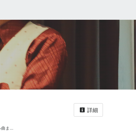
詳細
ま...