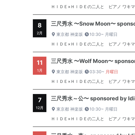
ＨＩＤＥ×ＨＩＤＥの二人と ピアノ ワキマ
三尺秀水 〜Snow Moon〜 sponsore
8
2月
東京都 神楽坂
10:30~
月曜日
ＨＩＤＥ×ＨＩＤＥの二人と ピアノ ワキマ
三尺秀水 〜Wolf Moon〜 sponsored
11
1月
東京都 神楽坂
03:30~
月曜日
ＨＩＤＥ×ＨＩＤＥの二人と ピアノ ワキマ
三尺秀水～公〜 sponsored by Idio
7
12月
東京都 神楽坂
10:30~
月曜日
ＨＩＤＥ×ＨＩＤＥの二人と ピアノ ワキマ