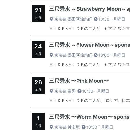
三尺秀水 ～Strawberry Moon～spon
21
6月
東京都 墨田区錦糸町
10:30~
月曜日
ＨＩＤＥ×ＨＩＤＥの二人と ピアノ ワキマ
三尺秀水 ～Flower Moon～sponsore
24
5月
東京都 墨田区錦糸町
10:00~
月曜日
ＨＩＤＥ×ＨＩＤＥの二人と ピアノ ワキマ
三尺秀水 〜Pink Moon〜
26
4月
東京都 目黒
10:30~
月曜日
ＨＩＤＥ×ＨＩＤＥの二人が、 ロシア、日本
三尺秀水 〜Worm Moon〜 sponsore
1
3月
東京都 神楽坂
10:30~
月曜日