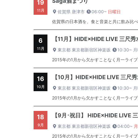
Saga酒まつり
19
11月
佐賀県 唐津市
06:00~
日曜日
佐賀県の日本酒を、食と音楽と共に飲み比べる『S
【11月】HIDE×HIDE LIVE 三尺秀水
6
11月
東京都 東京都新宿区神楽坂
10:30~
月
2015年の1月から欠かすことなく月一ライブ
【10月】HIDE×HIDE LIVE 三尺秀水～H
16
10月
東京都 東京都新宿区神楽坂
10:30~
月
2015年の1月から欠かすことなく月一ライブ
【9月･祝日】 HIDE×HIDE LIVE 三尺
18
9月
東京都 東京都新宿区神楽坂
04:00~
月
2015年の1月から欠かすことなく月一ライブ