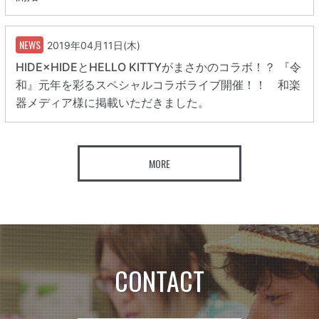
NEWS
2019年04月11日(木)
HIDE×HIDEとHELLO KITTYがまさかのコラボ！？ 『令
和』元年を彩るスペシャルコラボライブ開催！！ 和楽
器メディア様に掲載いただきました。
MORE
CONTACT