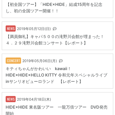
【初全国ツアー】「HIDE×HIDE」結成15周年を記念
し、初の全国ツアー開催！！
NEWS
2019年05月12日(日)
【満員御礼】キャパ５００の滝野川会館が埋まった！
４．２９滝野川会館コンサート【レポート】
CONCERT
2019年05月06日(月)
キティちゃんがかわいい kawaii！
HIDE×HIDE×HELLO KITTY 令和元年スペシャルライブ
inサンリオピューロランド 【レポート】
NEWS
2019年04月18日(木)
HIDE×HIDE 東名阪ツアー 一龍万倍ツアー DVD発売
開始