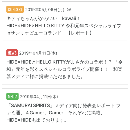
CONCERT
2019年05月06日(月)
キティちゃんがかわいい kawaii！
HIDE×HIDE×HELLO KITTY 令和元年スペシャルライブ
inサンリオピューロランド 【レポート】
NEWS
2019年04月11日(木)
HIDE×HIDEとHELLO KITTYがまさかのコラボ！？ 『令
和』元年を彩るスペシャルコラボライブ開催！！ 和楽
器メディア様に掲載いただきました。
MEDIA
2019年04月11日(木)
「SAMURAI SPIRITS」メディア向け発表会レポート フ
ァミ通、４Gamer、Gamer それぞれに掲載、
HIDE×HIDEも出ております。