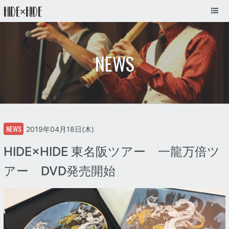
NEWS
NEWS
2019年04月18日(木)
HIDE×HIDE 東名阪ツアー 一龍万倍ツ
アー DVD発売開始