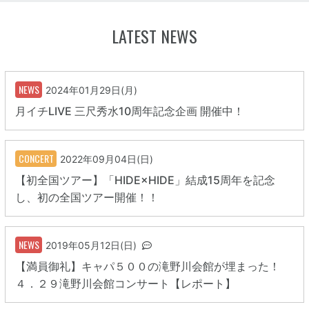
LATEST NEWS
NEWS
2024年01月29日(月)
月イチLIVE 三尺秀水10周年記念企画 開催中！
CONCERT
2022年09月04日(日)
【初全国ツアー】「HIDE×HIDE」結成15周年を記念
し、初の全国ツアー開催！！
NEWS
2019年05月12日(日)
【満員御礼】キャパ５００の滝野川会館が埋まった！
４．２９滝野川会館コンサート【レポート】