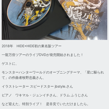
2018年 HIDE×HIDE初の東名阪ツアー
一龍万倍ツアーのライブDVDが発売開始されました！
ゲストに、
モンスターハンターワールドのオープニングテーマ、「星に駆られ
て」の作曲者牧野忠義さん、
イラストレーター スピードスター jbstyle.さん
ピアノ ワキマル・ジュンイチさん、ドラム ふうじさん
など迎えた、特別ライブ！ 是非見ていただけましたら。