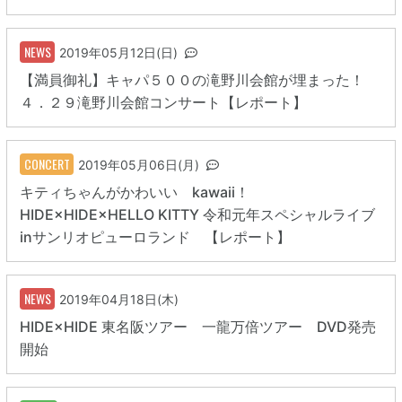
NEWS
2019年05月12日(日)
【満員御礼】キャパ５００の滝野川会館が埋まった！
４．２９滝野川会館コンサート【レポート】
CONCERT
2019年05月06日(月)
キティちゃんがかわいい kawaii！
HIDE×HIDE×HELLO KITTY 令和元年スペシャルライブ
inサンリオピューロランド 【レポート】
NEWS
2019年04月18日(木)
HIDE×HIDE 東名阪ツアー 一龍万倍ツアー DVD発売
開始