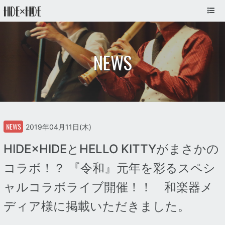
NEWS
NEWS
2019年04月11日(木)
HIDE×HIDEとHELLO KITTYがまさかの
コラボ！？ 『令和』元年を彩るスペシ
ャルコラボライブ開催！！ 和楽器メ
ディア様に掲載いただきました。