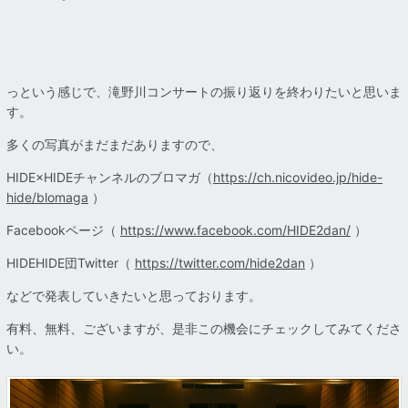
っという感じで、滝野川コンサートの振り返りを終わりたいと思いま
す。
多くの写真がまだまだありますので、
HIDE×HIDEチャンネルのブロマガ（
https://ch.nicovideo.jp/hide-
hide/blomaga
）
Facebookページ（
https://www.facebook.com/HIDE2dan/
）
HIDEHIDE団Twitter（
https://twitter.com/hide2dan
）
などで発表していきたいと思っております。
有料、無料、ございますが、是非この機会にチェックしてみてくださ
い。