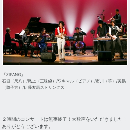
「ZIPANG」
石垣（尺八）/尾上（三味線）/ワキマル（ピアノ）/市川（箏）/美鵬
（囃子方）/伊藤友馬ストリングス
２時間のコンサートは無事終了！大歓声をいただきました！
ありがとうございます。