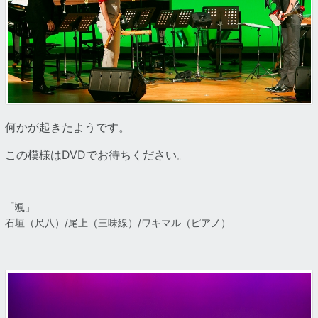
何かが起きたようです。
この模様はDVDでお待ちください。
「颯」
石垣（尺八）/尾上（三味線）/ワキマル（ピアノ）