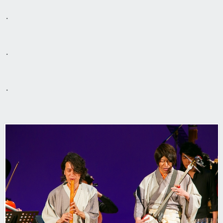
・
・
・