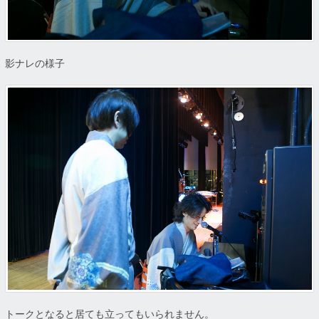
影ナレの様子
トークとなると居ても立ってもいられません。