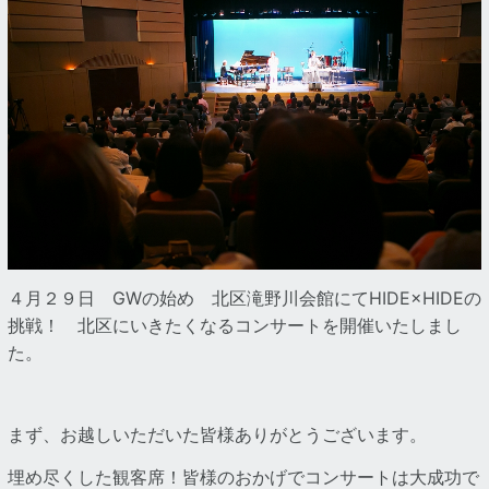
４月２９日 GWの始め 北区滝野川会館にてHIDE×HIDEの
挑戦！ 北区にいきたくなるコンサートを開催いたしまし
た。
まず、お越しいただいた皆様ありがとうございます。
埋め尽くした観客席！皆様のおかげでコンサートは大成功で