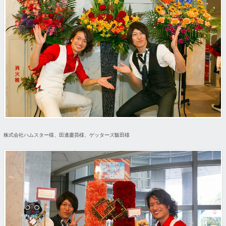
株式会社ハムスター様、田邊慶昴様、ゲッターズ飯田様