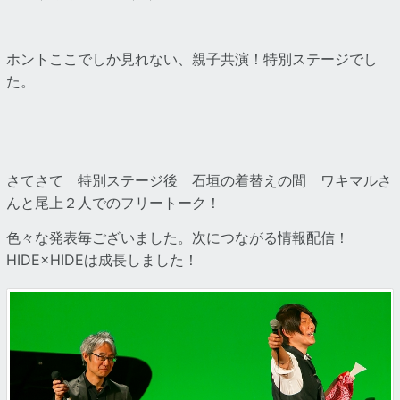
ホントここでしか見れない、親子共演！特別ステージでし
た。
さてさて 特別ステージ後 石垣の着替えの間 ワキマルさ
んと尾上２人でのフリートーク！
色々な発表毎ございました。次につながる情報配信！
HIDE×HIDEは成長しました！