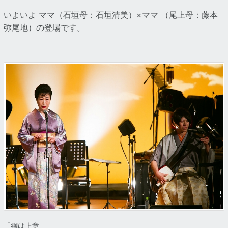
いよいよ ママ（石垣母：石垣清美）×ママ （尾上母：藤本
弥尾地）の登場です。
「綱は上意」