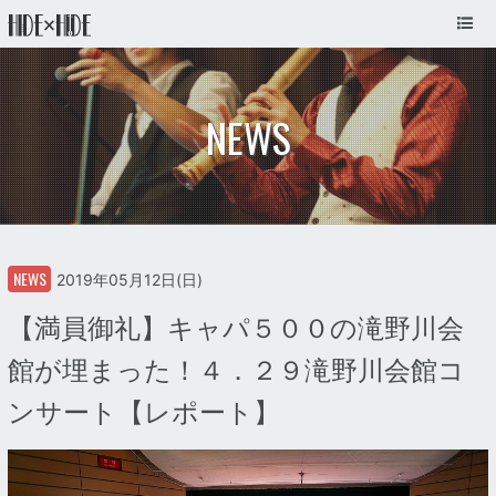
NEWS
NEWS
2019年05月12日(日)
【満員御礼】キャパ５００の滝野川会
館が埋まった！４．２９滝野川会館コ
ンサート【レポート】