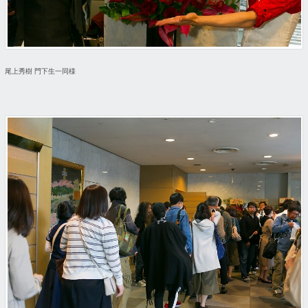
尾上秀樹 門下生一同様