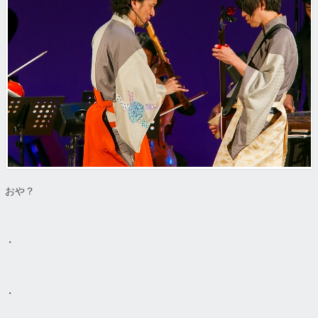
おや？
・
・