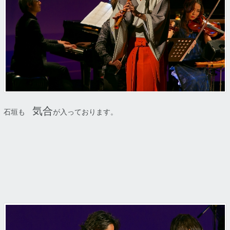
気合
石垣も
が入っております。