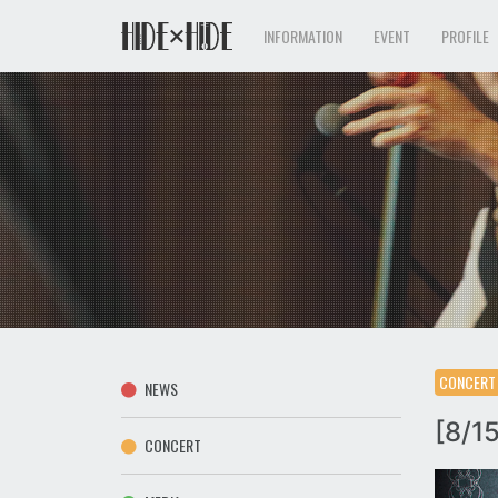
INFORMATION
EVENT
PROFILE
CONCERT
NEWS
[8/
CONCERT