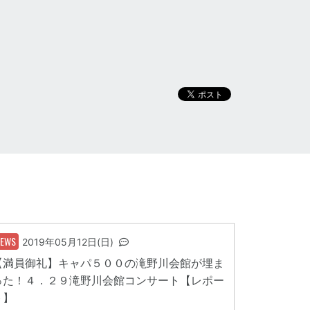
NEWS
2019年05月12日(日)
【満員御礼】キャパ５００の滝野川会館が埋ま
った！４．２９滝野川会館コンサート【レポー
ト】