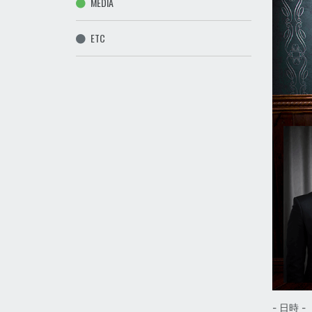
MEDIA
ETC
- 日時 -