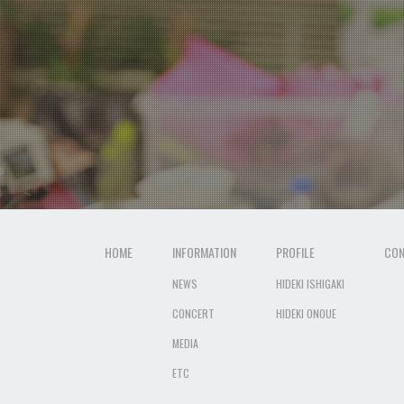
HOME
INFORMATION
PROFILE
CON
NEWS
HIDEKI ISHIGAKI
CONCERT
HIDEKI ONOUE
MEDIA
ETC