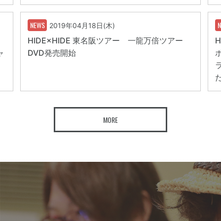
NEWS
2019年04月18日(木)
HIDE×HIDE 東名阪ツアー 一龍万倍ツアー
H
ャ
DVD発売開始
MORE