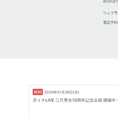
ACOUSTI
ウェブ予
電話予約： 
NEWS
2024年01月29日(月)
月イチLIVE 三尺秀水10周年記念企画 開催中