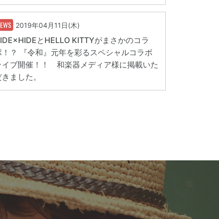
NEWS
2019年04月11日(木)
IDE×HIDEとHELLO KITTYがまさかのコラ
ボ！？ 『令和』元年を彩るスペシャルコラボ
ライブ開催！！ 和楽器メディア様に掲載いた
だきました。