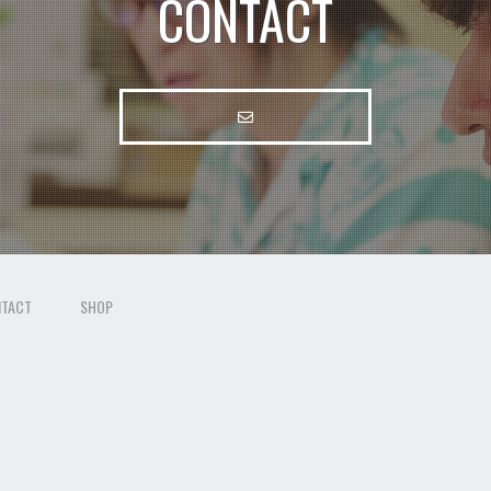
CONTACT
TACT
SHOP