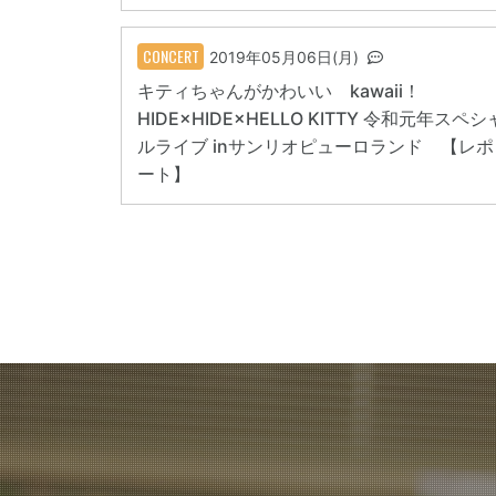
CONCERT
2019年05月06日(月)
キティちゃんがかわいい kawaii！
HIDE×HIDE×HELLO KITTY 令和元年スペシ
ルライブ inサンリオピューロランド 【レポ
ート】