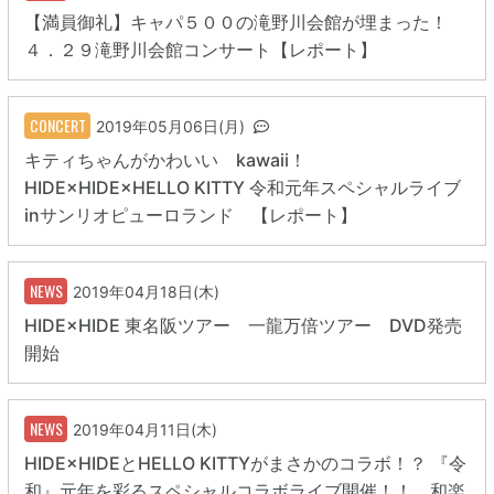
【満員御礼】キャパ５００の滝野川会館が埋まった！
４．２９滝野川会館コンサート【レポート】
CONCERT
2019年05月06日(月)
キティちゃんがかわいい kawaii！
HIDE×HIDE×HELLO KITTY 令和元年スペシャルライブ
inサンリオピューロランド 【レポート】
NEWS
2019年04月18日(木)
HIDE×HIDE 東名阪ツアー 一龍万倍ツアー DVD発売
開始
NEWS
2019年04月11日(木)
HIDE×HIDEとHELLO KITTYがまさかのコラボ！？ 『令
和』元年を彩るスペシャルコラボライブ開催！！ 和楽