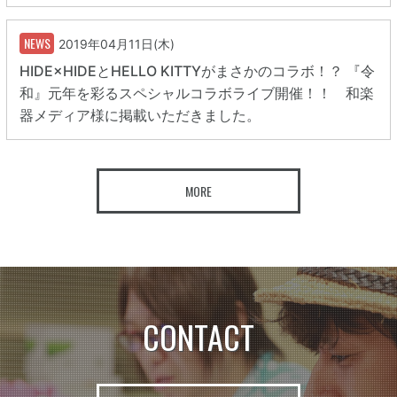
NEWS
2019年04月11日(木)
HIDE×HIDEとHELLO KITTYがまさかのコラボ！？ 『令
和』元年を彩るスペシャルコラボライブ開催！！ 和楽
器メディア様に掲載いただきました。
MORE
CONTACT