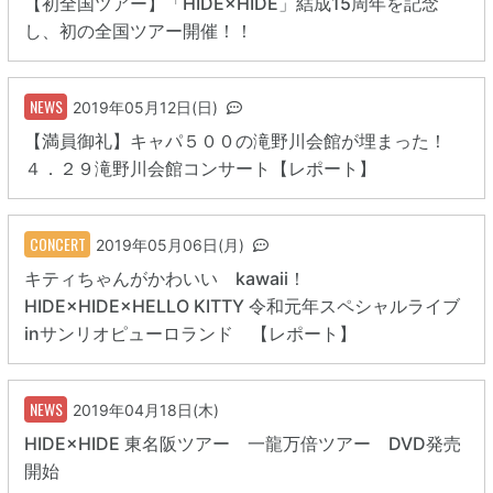
【初全国ツアー】「HIDE×HIDE」結成15周年を記念
し、初の全国ツアー開催！！
NEWS
2019年05月12日(日)
【満員御礼】キャパ５００の滝野川会館が埋まった！
４．２９滝野川会館コンサート【レポート】
CONCERT
2019年05月06日(月)
キティちゃんがかわいい kawaii！
HIDE×HIDE×HELLO KITTY 令和元年スペシャルライブ
inサンリオピューロランド 【レポート】
NEWS
2019年04月18日(木)
HIDE×HIDE 東名阪ツアー 一龍万倍ツアー DVD発売
開始