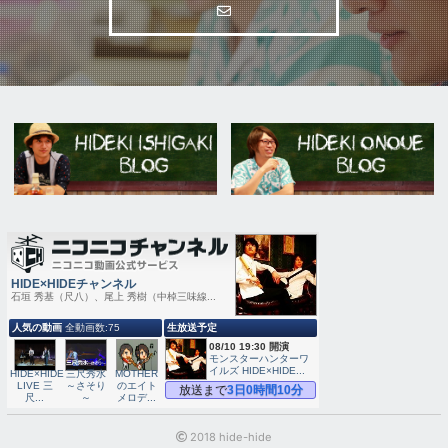
2018 hide-hide