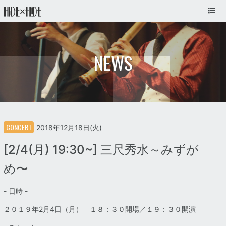
NEWS
CONCERT
2018年12月18日(火)
[2/4(月) 19:30~] 三尺秀水～みずが
め〜
- 日時 -
２０１９年2月4日（月） １８：３０開場／１９：３０開演