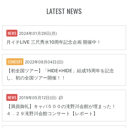
LATEST NEWS
NEWS
2024年01月29日(月)
月イチLIVE 三尺秀水10周年記念企画 開催中！
CONCERT
2022年09月04日(日)
【初全国ツアー】「HIDE×HIDE」結成15周年を記念
し、初の全国ツアー開催！！
NEWS
2019年05月12日(日)
【満員御礼】キャパ５００の滝野川会館が埋まった！
４．２９滝野川会館コンサート【レポート】