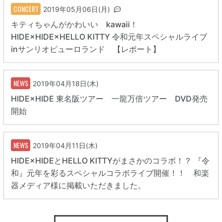
CONCERT
2019年05月06日(月)
キティちゃんがかわいい kawaii！
HIDE×HIDE×HELLO KITTY 令和元年スペシャルライブ
inサンリオピューロランド 【レポート】
NEWS
2019年04月18日(木)
HIDE×HIDE 東名阪ツアー 一龍万倍ツアー DVD発売
開始
NEWS
2019年04月11日(木)
HIDE×HIDEとHELLO KITTYがまさかのコラボ！？ 『令
和』元年を彩るスペシャルコラボライブ開催！！ 和楽
器メディア様に掲載いただきました。