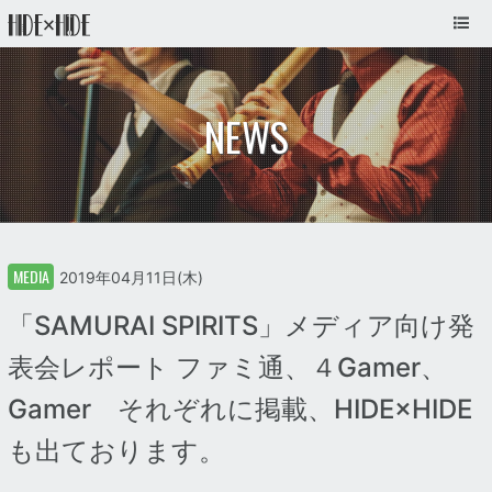
NEWS
MEDIA
2019年04月11日(木)
「SAMURAI SPIRITS」メディア向け発
表会レポート ファミ通、４Gamer、
Gamer それぞれに掲載、HIDE×HIDE
も出ております。