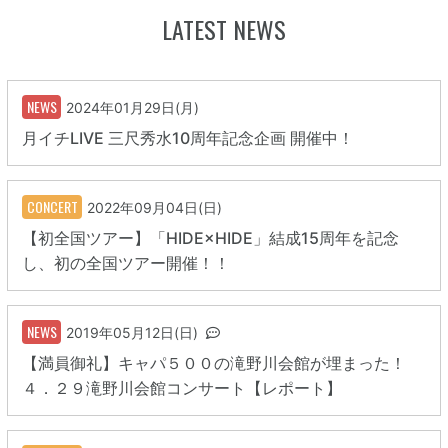
LATEST NEWS
NEWS
2024年01月29日(月)
月イチLIVE 三尺秀水10周年記念企画 開催中！
CONCERT
2022年09月04日(日)
【初全国ツアー】「HIDE×HIDE」結成15周年を記念
し、初の全国ツアー開催！！
NEWS
2019年05月12日(日)
【満員御礼】キャパ５００の滝野川会館が埋まった！
４．２９滝野川会館コンサート【レポート】