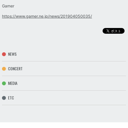
Gamer
https://www.gamer.ne.jp/news/201904050035/
NEWS
CONCERT
MEDIA
ETC