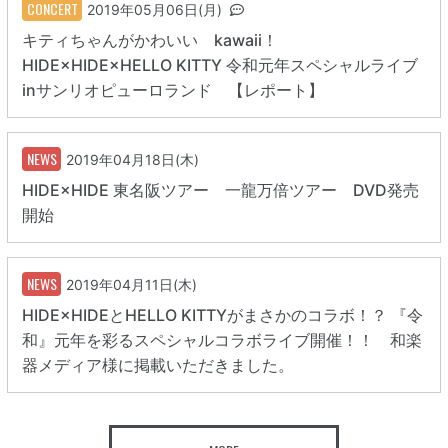
CONCERT
2019年05月06日(月)
キティちゃんがかわいい kawaii！
HIDE×HIDE×HELLO KITTY 令和元年スペシャルライブ
inサンリオピューロランド 【レポート】
NEWS
2019年04月18日(木)
HIDE×HIDE 東名阪ツアー 一龍万倍ツアー DVD発売
開始
NEWS
2019年04月11日(木)
HIDE×HIDEとHELLO KITTYがまさかのコラボ！？ 『令
和』元年を彩るスペシャルコラボライブ開催！！ 和楽
器メディア様に掲載いただきました。