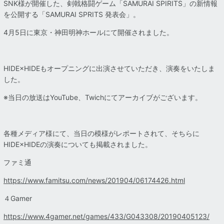
SNK様が開催した、剣戟格闘ゲーム「SAMURAI SPIRITS」の新情報
を公開する「SAMURAI SPRITS 発表会」。
4月5日に東京・神田明神ホールにて開催されました。
HIDE×HIDEもオープニングに出演させていただき、演奏をいたしま
した。
※当日の放送はYouTube、Twichにてアーカイブがございます。
各種メディア様にて、当日の模様がレポートされて、そちらに
HIDE×HIDEの演奏についても掲載されました。
ファミ通
https://www.famitsu.com/news/201904/06174426.html
４Gamer
https://www.4gamer.net/games/433/G043308/20190405123/